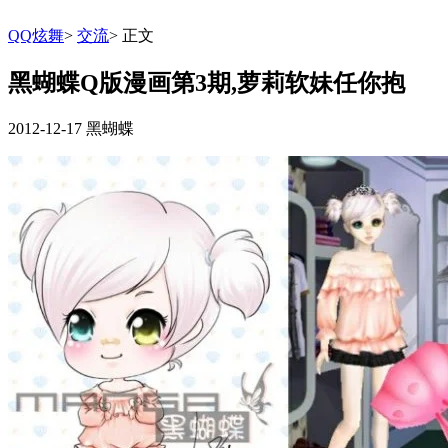
QQ炫舞
>
交流
>
正文
黑蝴蝶Q版漫画第3期,萝莉软妹任你抱
2012-12-17
黑蝴蝶