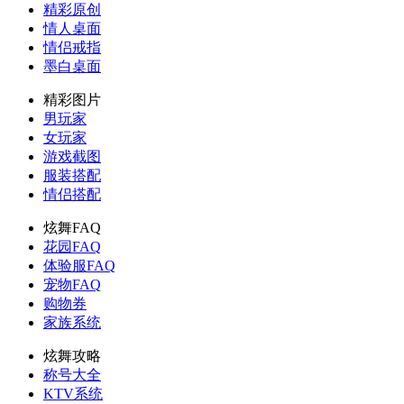
精彩原创
情人桌面
情侣戒指
墨白桌面
精彩图片
男玩家
女玩家
游戏截图
服装搭配
情侣搭配
炫舞FAQ
花园FAQ
体验服FAQ
宠物FAQ
购物券
家族系统
炫舞攻略
称号大全
KTV系统