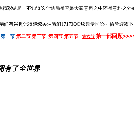
待精彩结局，不知道这个结局是否是大家意料之中还是意料之外
们有兴趣记得继续关注我们17173QQ炫舞专区哈~ 偷偷透露
第一部回顾>>>
第一节
第二节
第三节
第四节
第五节
第六节
就拥有了全世界