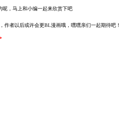
的呢，马上和小编一起来欣赏下吧
下，作者以后或许会更BL漫画哦，嘿嘿亲们一起期待吧！
>