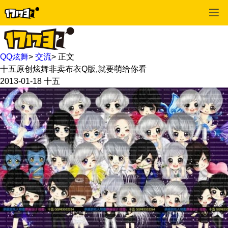
QQ炫舞
>
交流
>
正文
十五原创炫舞非卖布衣Q版,就要萌给你看
2013-01-18
十五