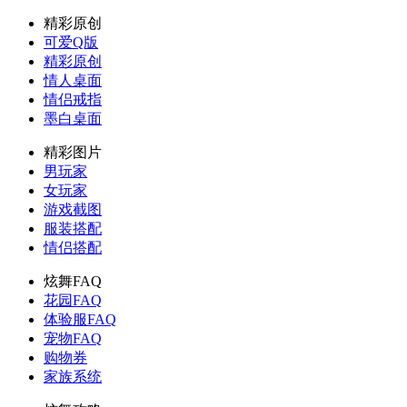
精彩原创
可爱Q版
精彩原创
情人桌面
情侣戒指
墨白桌面
精彩图片
男玩家
女玩家
游戏截图
服装搭配
情侣搭配
炫舞FAQ
花园FAQ
体验服FAQ
宠物FAQ
购物券
家族系统