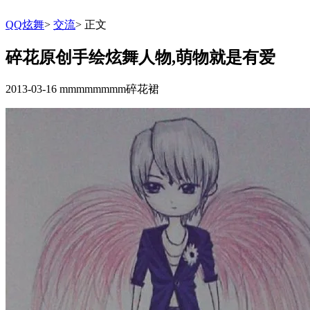
QQ炫舞
>
交流
>
正文
碎花原创手绘炫舞人物,萌物就是有爱
2013-03-16
mmmmmmmm碎花裙