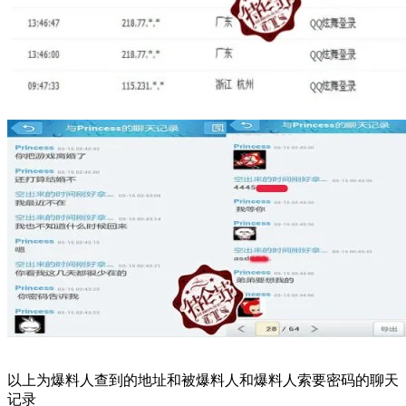
以上为爆料人查到的地址和被爆料人和爆料人索要密码的聊天
记录