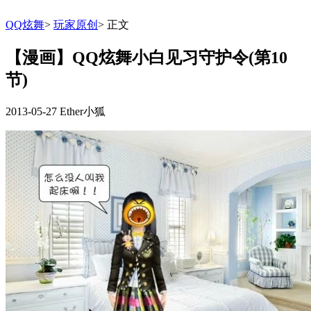
QQ炫舞
>
玩家原创
>
正文
【漫画】QQ炫舞小白见习守护令(第10
节)
2013-05-27
Ether小狐