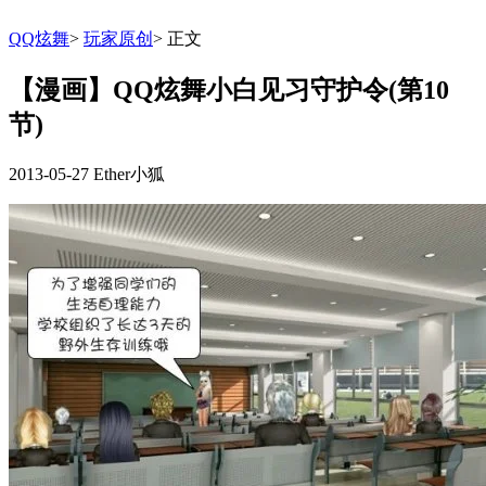
QQ炫舞
>
玩家原创
>
正文
【漫画】QQ炫舞小白见习守护令(第10
节)
2013-05-27
Ether小狐