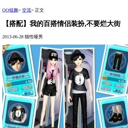
QQ炫舞
>
交流
>
正文
【搭配】我的百搭情侣装扮,不要烂大街
2013-06-28
猫性哑男