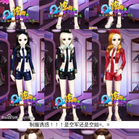
制服诱惑！！！是空军还是空姐=。=