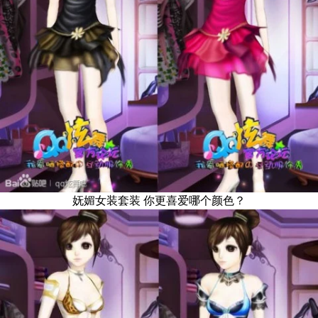
妩媚女装套装 你更喜爱哪个颜色？