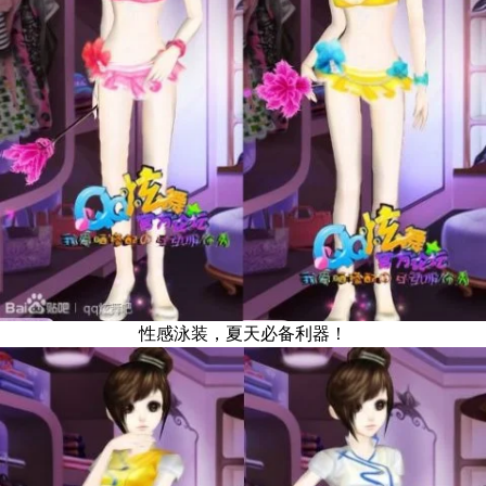
性感泳装，夏天必备利器！