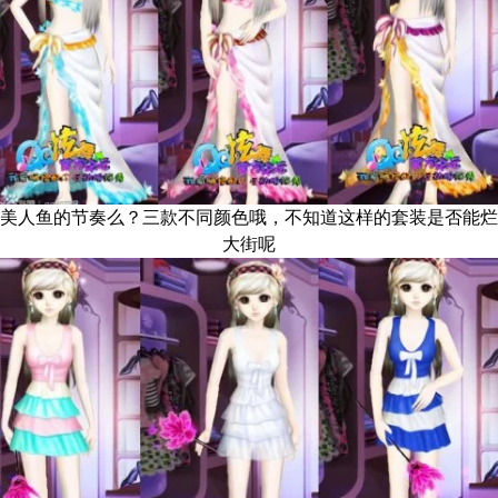
美人鱼的节奏么？三款不同颜色哦，不知道这样的套装是否能烂
大街呢