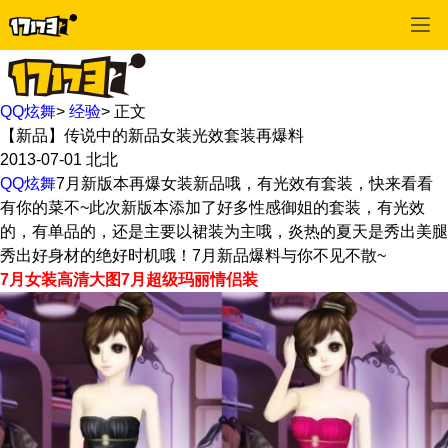
QQ炫舞
>
经验
>
正文
【新品】传说中的新品女装光效套装再爆料
2013-07-01
北北
QQ炫舞
7月新版本再爆女装新品哦，有光效有套装，快来看看
有你的菜不~此次新版本添加了好多性感御姐的套装，有光效
的，有单品的，还是主要以裙装为主哦，炎热的夏天是秀出美腿
秀出好身材的绝好时机哦！7月新品爆料与你不见不散~
7月女装高清大图
7月超级玛丽情侣装