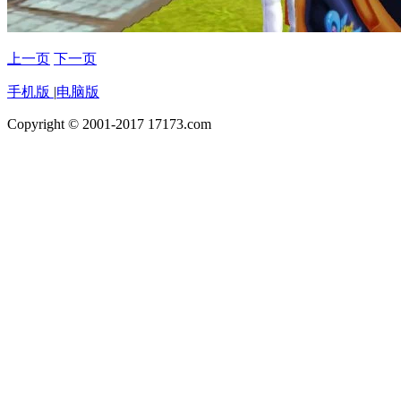
上一页
下一页
手机版
|
电脑版
Copyright © 2001-2017 17173.com