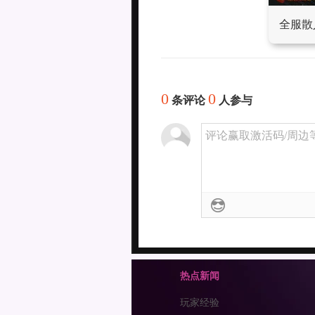
全服散
0
0
条评论
人参与
评论赢取激活码/周边等
热点新闻
玩家经验