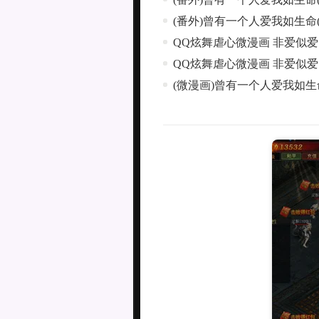
(番外)曾有一个人爱我如生命(
QQ炫舞虐心微漫画 非爱似
QQ炫舞虐心微漫画 非爱似
(微漫画)曾有一个人爱我如生