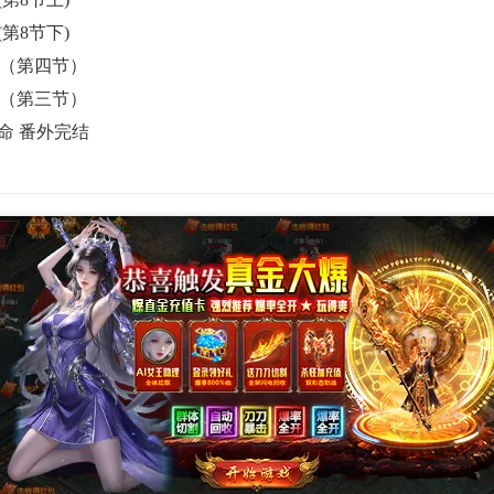
第8节下)
爱（第四节）
爱（第三节）
命 番外完结