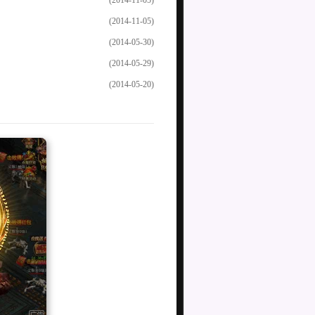
(2014-11-05)
(2014-05-30)
(2014-05-29)
(2014-05-20)