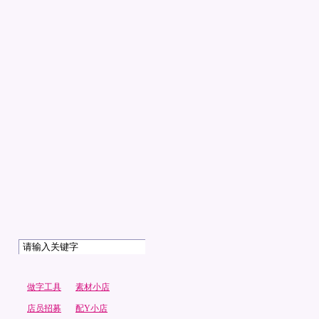
做字工具
素材小店
店员招募
配Y小店