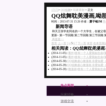
17173
>
QQ炫舞
>
玩家原创
>
正文
QQ炫舞耽美漫画,呦那
时间：2013-07-31 15:26
作者：
萧子铭JM
手
新闻导语
和天王张学友同名的一个大学生，在被父母
更新~ 第一节回顾 第二节回顾 第三节回顾 
再逛逛>>
首页
上一页
3
4
5
6
7
下一页
末页
在本页阅
相关阅读：
QQ炫舞耽美漫画,
(2014-11-05)
(番外)曾有一个人爱我如生命(第
(2014-11-05)
(番外)曾有一个人爱我如生命(第
(2014-05-30)
QQ炫舞虐心微漫画 非爱似爱
(2014-05-29)
QQ炫舞虐心微漫画 非爱似爱
(2014-05-20)
(微漫画)曾有一个人爱我如生命
热点新闻
玩家经验
游戏交流