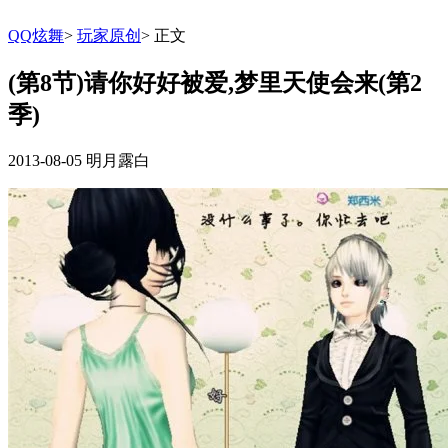
QQ炫舞
>
玩家原创
>
正文
(第8节)请你好好被爱,梦里天使会来(第2
季)
2013-08-05
明月露白