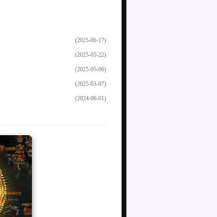
(2025-06-17)
(2025-05-22)
(2025-05-06)
(2025-03-07)
(2024-06-01)