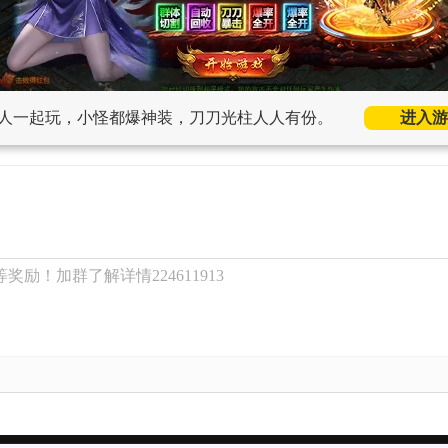
人一起玩，小怪都爆神装，刀刀光柱人人有份。
进入游
奖励！加群了解详情224611913