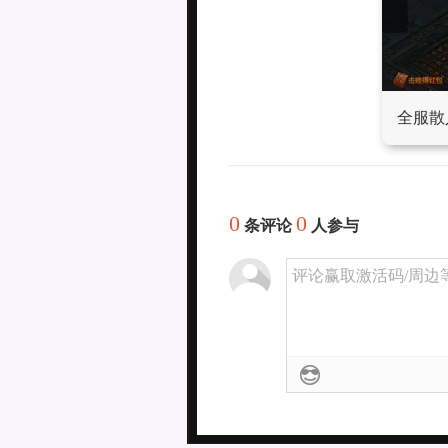
全服散
0
0
条评论
人参与
评论赢取激活码/周边等