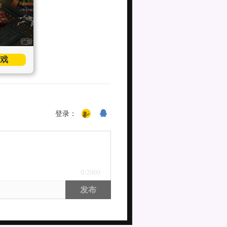
戏
登录：
0
/2000
发布