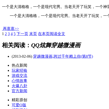
一个是大清格格，一个是现代宅男。当老天开了玩笑，一个神雷跨
一个是大清格格，一个是现代宅男。当老天开了玩笑，一个神雷
再逛逛>>
1
2
3
4
5
下一页
末页
在本页阅读全文
相关阅读：
QQ炫舞穿越微漫画
(2013-02-06)
穿越微漫画,跨过千年赖上你(第8节)
热点新闻
玩家经验
游戏交流
心情故事
火爆八卦
官方新闻
精彩原创
可爱Q版