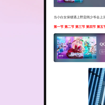
当小白女保镖遇上野蛮阔少爷会上演
第一节
第二节
第三节
第四节
第五
Q
现