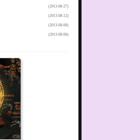
(2013-08-27)
(2013-08-12)
(2013-08-06)
(2013-08-06)