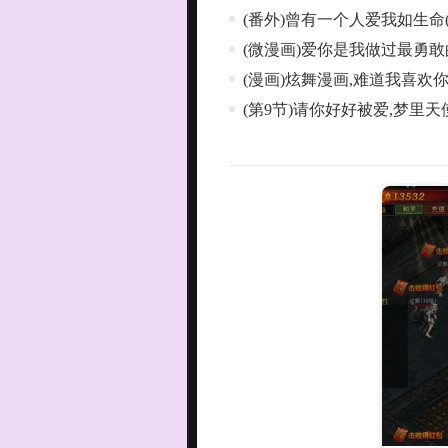
(番外)曾有一个人爱我如生命(
(微漫画)爱你是我做过最勇敢
(漫画)炫舞漫画,难道我喜欢你(
(第9节)请你好好被爱,梦里天