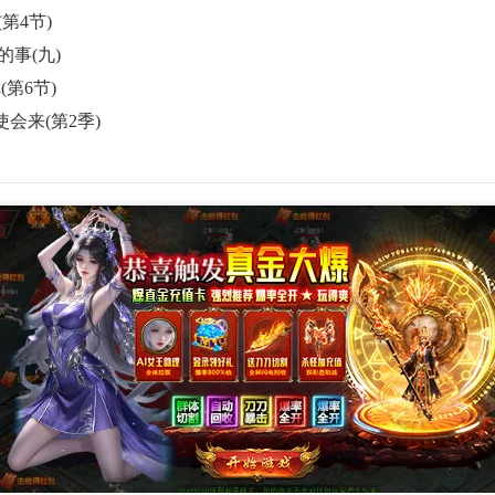
第4节)
的事(九)
第6节)
使会来(第2季)