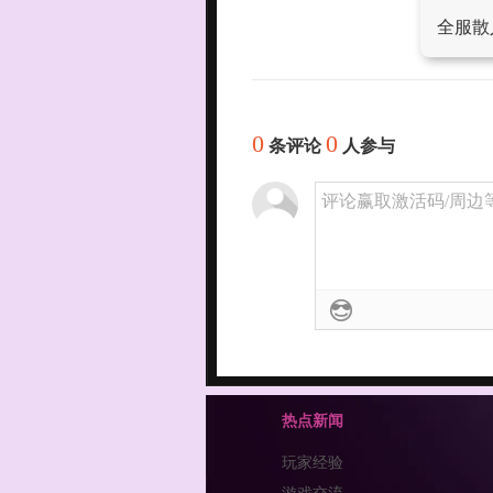
全服散
0
0
条评论
人参与
评论赢取激活码/周边等
热点新闻
玩家经验