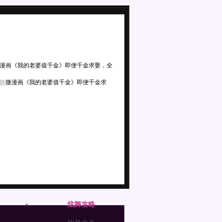
微漫画《我的老婆值千金》即便千金求娶，全
炫舞
微漫画《我的老婆值千金》即便千金求
炫舞攻略