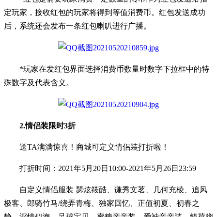
定玩家，接收红包的玩家将得到等值消费币。红包发送成功
后，系统还会发布一条红包喇叭进行广播。
*玩家在发红包界面选择消费币数量时数字下拉框中的特
殊数字及代表含义。
2.情侣装限时3折
送TA满满惊喜！商城可定义情侣装打折啦！
打折时间：2021年5月20日10:00-2021年5月26日23:59
自定义情侣服装 瑟炫筱酷、谦秀文茗、几何充棱、追风
极客、郎骑竹马/绕弄青梅、独家回忆、正值初夏、初春之
静、深情似海、足球宝贝、蜜糖亲亲装、爱神亲亲装、毓荷幽