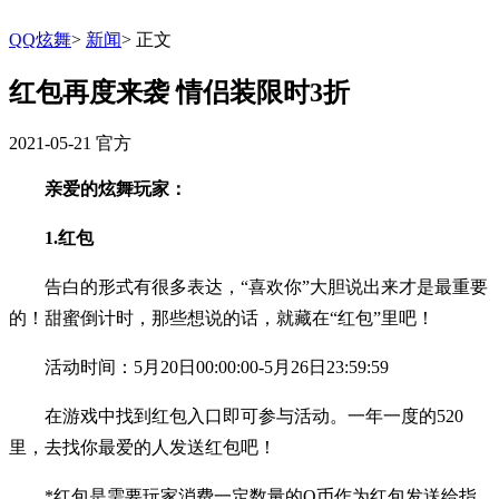
QQ炫舞
>
新闻
>
正文
红包再度来袭 情侣装限时3折
2021-05-21
官方
亲爱的炫舞玩家：
1.红包
告白的形式有很多表达，“喜欢你”大胆说出来才是最重要
的！甜蜜倒计时，那些想说的话，就藏在“红包”里吧！
活动时间：5月20日00:00:00-5月26日23:59:59
在游戏中找到红包入口即可参与活动。一年一度的520
里，去找你最爱的人发送红包吧！
*红包是需要玩家消费一定数量的Q币作为红包发送给指