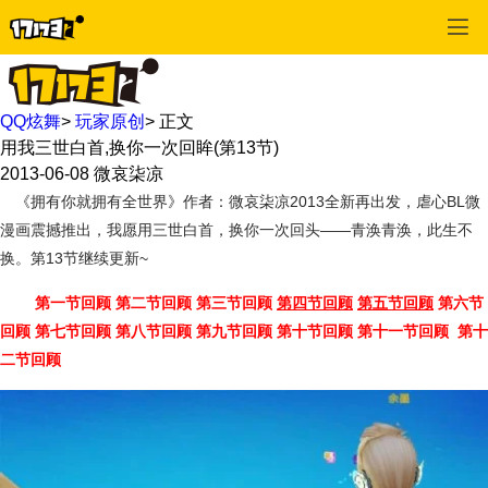
QQ炫舞
>
玩家原创
>
正文
用我三世白首,换你一次回眸(第13节)
2013-06-08
微哀柒凉
《拥有你就拥有全世界》作者：微哀柒凉2013全新再出发，虐心BL微
漫画震撼推出，我愿用三世白首，换你一次回头——青涣青涣，此生不
换。第13节继续更新~
第一节回顾
第二节回顾
第三节回顾
第四节回顾
第五节回顾
第六节
回顾
第七节回顾
第八节回顾
第九节回顾
第十节回顾
第十一节回顾
第十
二节回顾